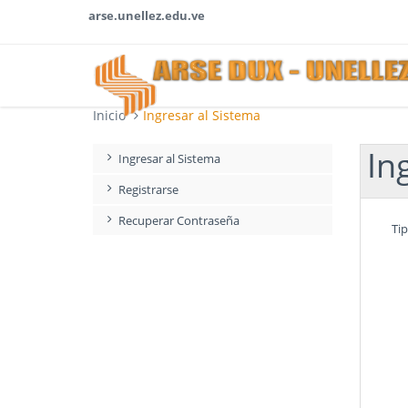
arse.unellez.edu.ve
Inicio
Ingresar al Sistema
In
Ingresar al Sistema
Registrarse
Recuperar Contraseña
Ti